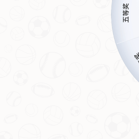
屏幕见证了球队时隔53年再次捧起冠军奖杯。那
赛，更是一种文化的传承和情感的释放。
文化交融：欧洲杯背后的多元魅力
除了纯粹的足球激情，
欧洲杯的文化活动
也为游客
自己的历史与风俗。例如，在2016年法国 европ
节，甚至在埃菲尔铁塔下搭建了临时足球主题公园
漫与艺术气息。
更值得一提的是，不同国家球迷之间的互动也成为
争论战术，一边举杯共饮，这种友好而激烈的交流
足球的同时，也感受到世界各地人民共同的热情。
商业与社交：球场外经济的蓬勃发展
不可否认，
欧洲杯带来的经济效益
也是球场外的一
萄牙为例，作为2016年冠军队伍的主场，国家
印有球员头像的T恤到限量版纪念品，都成为游客
此外，社交媒体也在放大这种热度。近年来，每当大赛
论是分享现场照片，还是预测比赛结果，这些互动