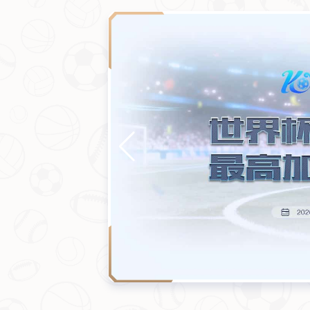
023-9215007
admin@zh-chinakaiyun.com
新闻资讯
欧洲杯热潮席
|
引言：欧洲杯热潮席卷 球场内外皆是狂欢
每逢欧洲杯，全球球迷的目光都会聚焦在这项足球
法忽视。从街头巷尾的狂欢派对到文化活动的交融
落。如果你以为欧洲杯只是90分钟的比赛，那真