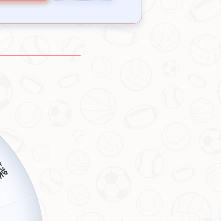
关注U20非洲杯，近期
扩充球探团队
2026-08-07
世俱杯小组赛首轮：阿
根廷球员闪耀，16场比
赛共轰44球
2026-08-07
往往变成
、挥舞旗
还有现场
大利罗
，通过大