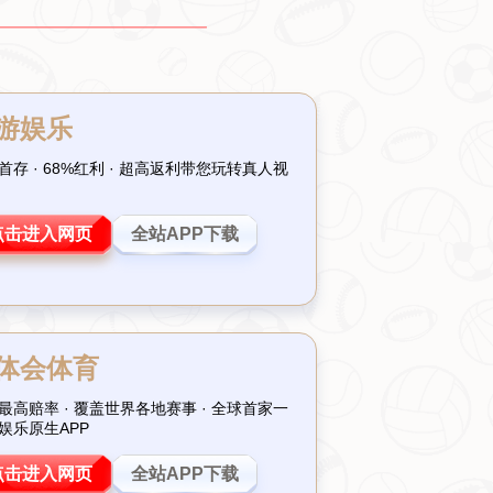
传真：023-9215007
邮箱：admin@zh-chinakaiyun.com
地址：北京市市辖区怀柔区怀柔地区
热点新闻
肖国栋为赵心童决赛晋
级喝彩：兄弟情深，骄
傲无比❤️
2026-08-07
实力强但太易碎！因伤
病频发，克洛普无奈放
弃蒂亚戈
2026-08-07
邮报：利物浦派遣球探