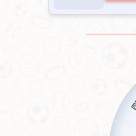
大巴黎高居第五——稳定中释放潜力
随着赛季末端逐渐进入关键阶段，大巴黎交出了令
梅西、姆巴佩和内马尔三巨头的爆发仍使其成为不
位
。
分析指出，大巴黎近两个赛季不仅强化了进攻端，
风格正是本次评分的重要加分点。此外，多名年轻
里昂比赛中，一记快速反击成功证明他们不仅能“
皇马为何滑至第十？解读卫冕冠军的颓势原因
作为上一届欧冠及世俱杯双料冠军，许多人都没想
何而起？
首先，从数据来看，本赛季皇马上演了一些困惑性
德里奇、克罗斯年龄增长协同效率下降，使得整体
援未能快速融入更让问题雪上加霜，例如贝林厄姆
尽管如此，不少专家仍认为，现在就判断“银河战