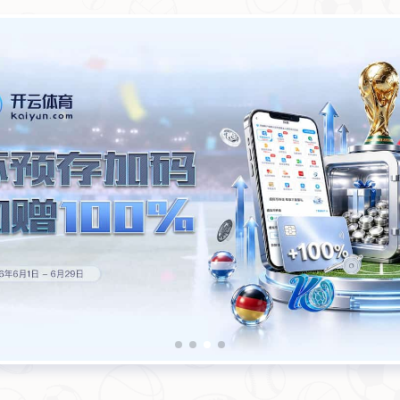
网站首页
俱杯实力榜，皇马意外屈居第十，大巴黎排名第
2026-07-15T01:45:00+08:00
否依然占据巅峰？最新一期TA世俱杯实力榜发布后，这一问题
仅传统强队表现失色，更有新兴球队强势崛起。一起来揭秘这