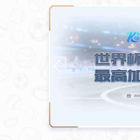
023-9215007
admin@zh-chinakaiyun.com
新闻资讯
迈阿密跃升第15！TA发布世
|
前言：全球足球格局再度洗牌，你所熟悉的豪门是
中引发了极大的讨论。这次排名让人感到惊讶，不
目的榜单背后的玄机吧！