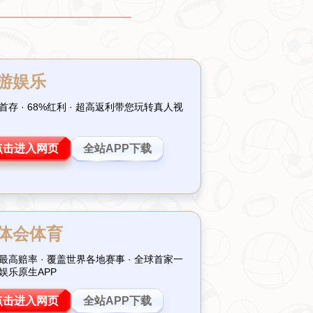
传真：023-9215007
邮箱：admin@zh-chinakaiyun.com
地址：北京市市辖区怀柔区怀柔地区
热点新闻
【西超杯】巴萨10人作
战5-2大胜皇马，历史
第15次捧杯
2026-08-07
维斯塔潘：特立独行的
四冠传奇，未来悬而未
决却又命中注定
2026-08-07
体彩品牌宣传全面升