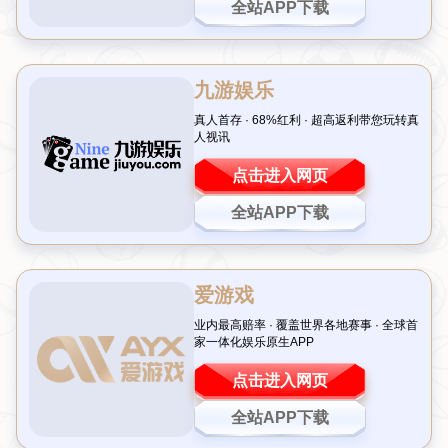
陷入了一段低谷期。如今，随着新球员的崛起和战术的革
新，一个问题浮上心头：
巴萨是否终于走出了哈白布梅西
时代
？本文将从多个角度探讨这一话题，带你了解这支豪
门俱乐部的新面貌。
从辉煌到低谷：哈白布梅西时代的落幕
“哈白布”——哈维、伊涅斯塔和布斯克茨的组合，是巴萨ti
ki-taka战术的灵魂，而
梅西
则是这套体系的终极杀器。他
们联手为球队带来了无数荣誉，包括多次欧冠冠军和西甲
冠军。然而，时间的车轮无法阻挡，哈维和伊涅斯塔先后
退役或转会，布斯克茨逐渐老去，而2021年
梅西
的离开更
是让球迷心碎。失去这些核心后，巴萨在场上的控制力和
创造力大幅下降，甚至一度跌出欧冠淘汰赛阶段。这段时
间，球队似乎迷失了方向，被过去的辉煌所束缚。
新生力量的崛起：年轻一代接过大旗
近年来，巴萨开始逐步摆脱对旧时代核心的依赖，一批年
轻球员逐渐崭露头角。以佩德里和加维为代表的新生代中