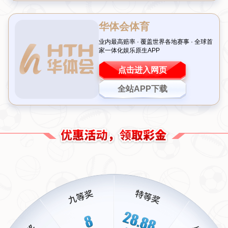
场，不仅继承了传控基因，还展现出更强的身体对抗能力
和全面性。尤其是
佩德里
，这位年仅20岁的天才，被誉为
“新伊涅斯塔”，他在比赛中的视野和细腻技术让人眼前一
亮。此外，前锋线上莱万多夫斯基的加盟，为球队提供了
稳定的得分点，他的经验和技术弥补了锋线火力的不足。
这些迹象表明，
巴萨正在构建一个全新的体系
，不再单纯
依赖某几位球星。
案例分析：2022-23赛季的复苏信号
以2022-23赛季为例，在主教练哈维的带领下，巴萨重新
找回了部分昔日的风采。哈维作为“哈白布”时代的重要成
员，将自己的理念融入到球队重建中。他强调高位逼抢和
快速传递，同时根据现代足球趋势调整了防守策略。赛季
中，巴萨成功夺得西甲冠军，这是自2019年以来的首个联
赛冠军。虽然欧冠赛场上仍有差距，但这一成绩无疑是球
队走出低谷的积极信号。更重要的是，这支队伍的平均年
龄显著下降，未来可期。