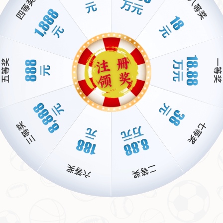
二、具体案例：关键球员缺席的影响
以最近几场比赛为例，缺少了部分主力的利物浦明显在节
奏掌控上出现了问题。比如，在对阵强敌时，中场拦截能
力下降，导致后防线压力倍增；而前场的得分效率也因核
心射手的受伤而大打折扣。据统计，过去5场比赛中，红
军的进球数明显低于赛季平均水平，这与伤病潮有着直接
关联。
此外，一些年轻球员虽然被紧急提拔，但经验不足和心理
压力让他们难以完全填补空缺。正如球迷戏称的那样：“不
如直接打点球吧！”虽然是句玩笑，却也道出了大家对当前
局面的无奈。
三、解决之道：短期调整与长期规划并重
面对如此严峻的形势，克洛普和他的团队必须尽快采取行
动。短期来看，如何合理分配现有球员的上场时间，避免