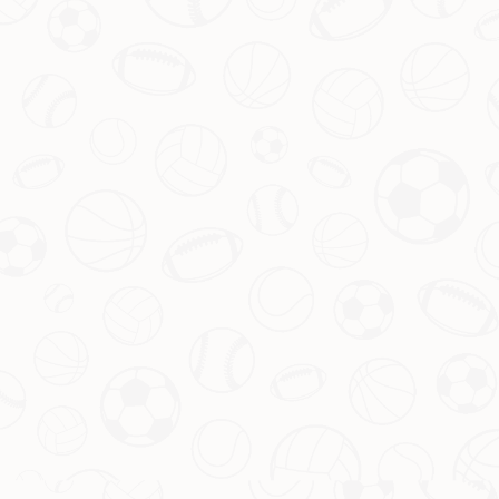
联系信息
电话：023-9215007
传真：023-9215007
邮箱：admin@zh-chinakaiyun.com
地址：北京市市辖区怀柔区怀柔地区
联系
信息